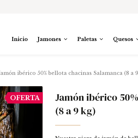
Inicio
Jamones
Paletas
Quesos
Jamón ibérico 50% bellota chacinas Salamanca (8 a 9
Jamón ibérico 50%
OFERTA
(8 a 9 kg)