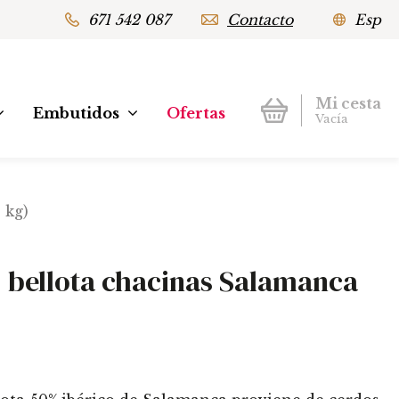
671 542 087
Contacto
Esp
Mi cesta
Embutidos
Ofertas
Vacía
 kg)
 bellota chacinas Salamanca